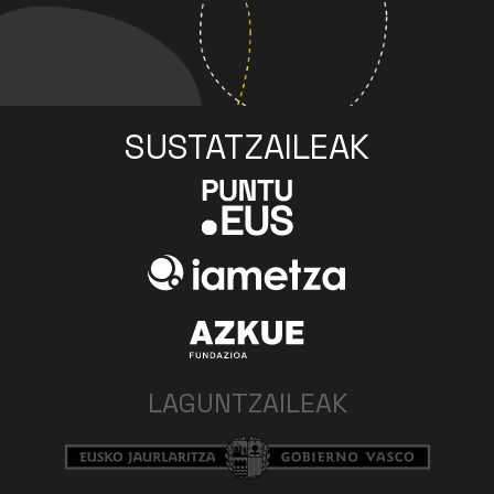
SUSTATZAILEAK
LAGUNTZAILEAK