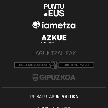
LAGUNTZAILEAK
PRIBATUTASUN POLITIKA