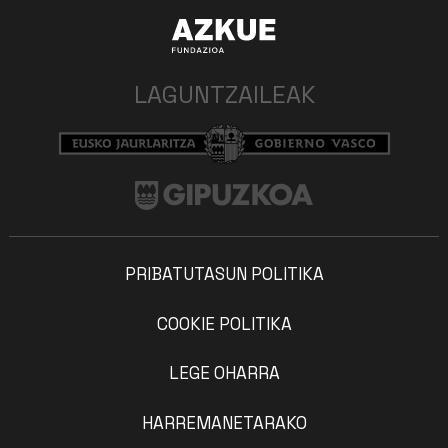
LAGUNTZAILEAK
PRIBATUTASUN POLITIKA
COOKIE POLITIKA
LEGE OHARRA
HARREMANETARAKO